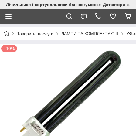
Лічильники і сортувальники банкнот, монет. Детектори для 
Товари та послуги
ЛАМПИ ТА КОМПЛЕКТУЮЧІ
УФ-
–10%