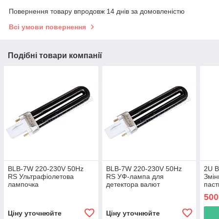
Повернення товару впродовж 14 днів за домовленістю
Всі умови повернення
Подібні товари компанії
BLB-7W 220-230V 50Hz
BLB-7W 220-230V 50Hz
2U 
RS Ультрафіолетова
RS УФ-лампа для
Змін
лампочка
детектора валют
паст
500
Ціну уточнюйте
Ціну уточнюйте