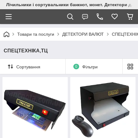
Лічильники і сортувальники банкнот, монет. Детектори для 
Товари та послуги
ДЕТЕКТОРИ ВАЛЮТ
СПЕЦТЕХНІ
СПЕЦТЕХНІКА,ТЦ
Сортування
0
Фільтри