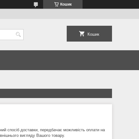
Кошик
Кошик
ний спосіб доставки, передбачає можливість оплати на 
овнішнього вигляду Вашого товару.