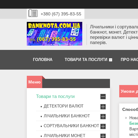
+380 (67) 395-83-55
Лічильники і сортувал
банкнот, монет. Детек
перевірки валют і цінн
паперів.
ГОЛОВНА
ТОВАРИ ТА ПОСЛУГИ
ПРО НА
Умови д
Товари та послуги
ДЕТЕКТОРИ ВАЛЮТ
Способ
ЛІЧИЛЬНИКИ БАНКНОТ
Нов
Безк
СОРТУВАЛЬНИКИ БАНКНОТ
Варт
міст
ЛІЧИЛЬНИКИ МОНЕТ