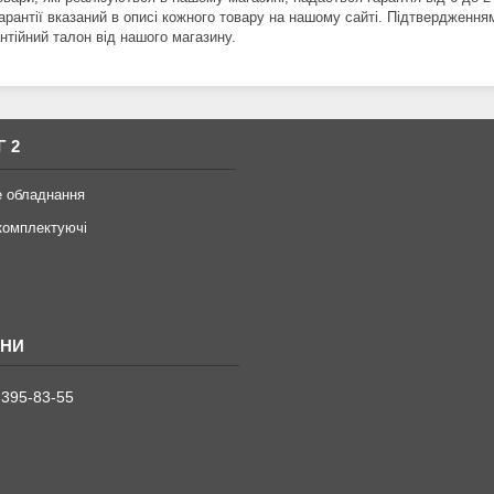
арантії вказаний в описі кожного товару на нашому сайті. Підтвердження
нтійний талон від нашого магазину.
Г 2
е обладнання
комплектуючі
 395-83-55