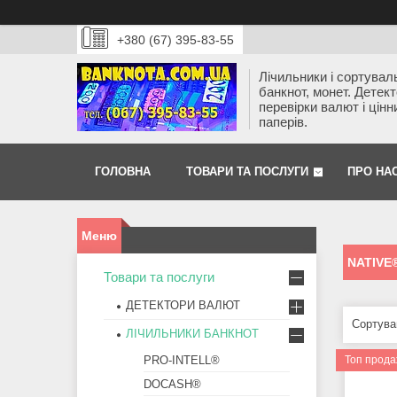
+380 (67) 395-83-55
Лічильники і сортувал
банкнот, монет. Детек
перевірки валют і цінн
паперів.
ГОЛОВНА
ТОВАРИ ТА ПОСЛУГИ
ПРО НА
NATIVE
Товари та послуги
ДЕТЕКТОРИ ВАЛЮТ
ЛІЧИЛЬНИКИ БАНКНОТ
PRO-INTELL®
Топ прод
DOCASH®