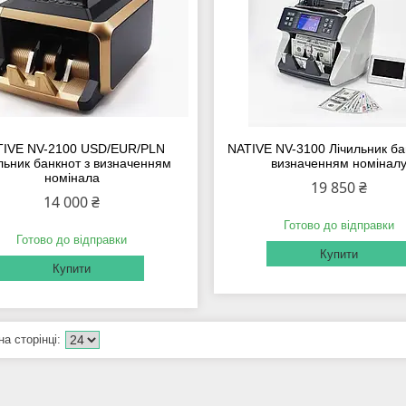
TIVE NV-2100 USD/EUR/PLN
NATIVE NV-3100 Лічильник бан
льник банкнот з визначенням
визначенням номінал
номінала
19 850 ₴
14 000 ₴
Готово до відправки
Готово до відправки
Купити
Купити