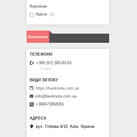
Виробник
Native
5
Контакти
+380 (67) 395-83-55
+ Viber
https://banknota.com.ua
info@banknota.com.ua
+380673958355
вул. Глібова 4/10, Київ, Україна