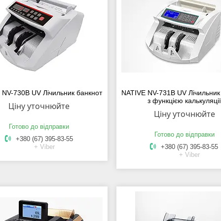
 NV-730В UV Лічильник банкнот
NATIVE NV-731B UV Лічильник
з функцією калькуляці
Ціну уточнюйте
Ціну уточнюйте
Готово до відправки
Готово до відправки
+380 (67) 395-83-55
+ Viber
+380 (67) 395-83-55
+ Viber