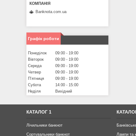
Banknota.com.ua
Графік роботи
Понеділок
09:00
19:00
Вівторок
09:00
19:00
Середа
09:00
19:00
Четвер
09:00
19:00
Пʼятниця
09:00
19:00
Субота
14:00
15:00
Неділя
Вихідний
КАТАЛОГ 1
КАТАЛО
Лічильники банкнот
Банківськ
Сортувальники банкнот
Лампи та 