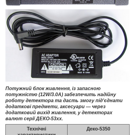
Потужний блок живлення, із запасною
потужністю (12W/3.0A) забезпечить надійну
роботу детектора та дасть змогу під'єднати
додаткові предмети, аксесуари — через
додатковий вихід живлення, у детекторах
валют серії ДЕКО-53хх.
Технічні
Деко-5350
характеристики