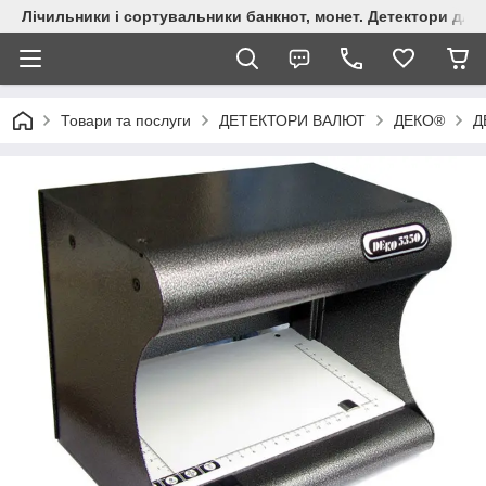
Лічильники і сортувальники банкнот, монет. Детектори для 
Товари та послуги
ДЕТЕКТОРИ ВАЛЮТ
ДЕКО®
Д