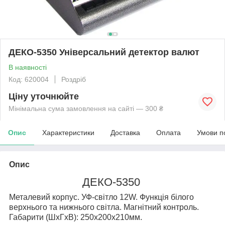
ДЕКО-5350 Універсальний детектор валют
В наявності
Код: 620004
Роздріб
Ціну уточнюйте
Мінімальна сума замовлення на сайті — 300 ₴
Опис
Характеристики
Доставка
Оплата
Умови п
Опис
ДЕКО-5350
Металевий корпус. УФ-світло 12W. Функція білого
верхнього та нижнього світла. Магнітний контроль.
Габарити (ШхГхВ): 250х200х210мм.