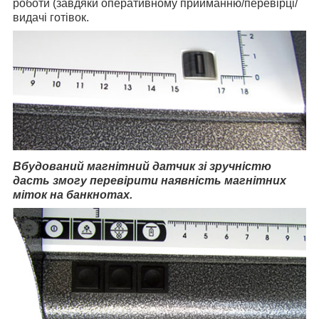
роботи (завдяки оперативному прийманню/перевірці/
видачі готівок.
Вбудований магнітний датчик зі зручністю
дасть змогу перевірити наявність магнітних
міток на банкнотах.