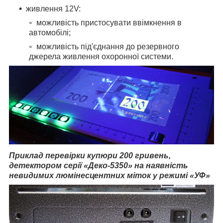
живлення 12V:
можливість пристосувати ввімкнення в
автомобілі;
можливість під'єднання до резервного
джерела живлення охоронної системи.
Приклад перевірки купюри 200 гривень,
детектором серії «Деко-5350» на наявність
невидимих люмінесцентних міток у режимі «УФ»