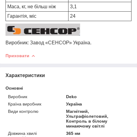
Маса, кг, не більш ніж
3,1
Гарантія, міс
24
Виробник: Завод «СЕНСОР» Україна.
Приховати
Характеристики
Основні
Виробник
Deko
Країна виробник
Україна
Види контролю
Магнітний,
Ультрафіолетовий,
Контроль в білому
минаючому світлі
Довжина хвилі
365 нм