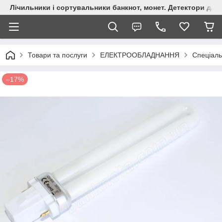
Лічильники і сортувальники банкнот, монет. Детектори для 
Товари та послуги
ЕЛЕКТРООБЛАДНАННЯ
Спеціаль
–17%