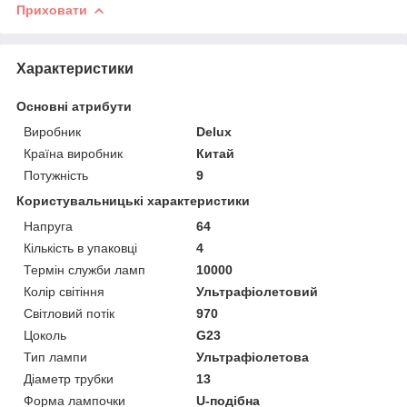
Приховати
Характеристики
Основні атрибути
Виробник
Delux
Країна виробник
Китай
Потужність
9
Користувальницькі характеристики
Напруга
64
Кількість в упаковці
4
Термін служби ламп
10000
Колір світіння
Ультрафіолетовий
Світловий потік
970
Цоколь
G23
Тип лампи
Ультрафіолетова
Діаметр трубки
13
Форма лампочки
U-подібна