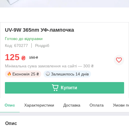
UV-9W 365nm УФ-лампочка
Готово до відправки
Код: 670277
Роздріб
125
₴
150 ₴
Мінімальна сума замовлення на сайті — 300 ₴
Економія
25 ₴
Залишилось
14 днів
Купити
Опис
Характеристики
Доставка
Оплата
Умови п
Опис