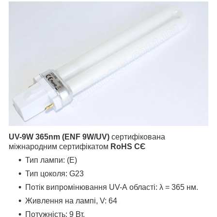
UV-9W 365nm (ENF 9W/UV)
сертифікована
міжнародним сертифікатом
RoHS СЄ
Тип лампи: (E)
Тип цоколя: G23
Потік випромінювання UV-А області: λ = 365 нм.
Живлення на лампі, V: 64
Потужність: 9 Вт.