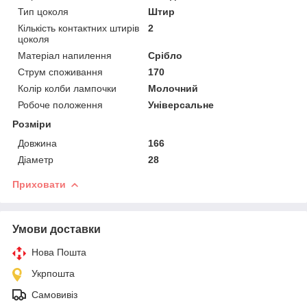
Тип цоколя
Штир
Кількість контактних штирів
2
цоколя
Матеріал напилення
Срібло
Струм споживання
170
Колір колби лампочки
Молочний
Робоче положення
Універсальне
Розміри
Довжина
166
Діаметр
28
Приховати
Умови доставки
Нова Пошта
Укрпошта
Самовивіз