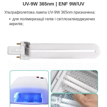
UV-9W 365nm | ENF 9W/UV
Ультрафіолетова лампа UV-9W 365nm призначена:
для полімеризації гелів і світлозатверджуючих
акрилів;