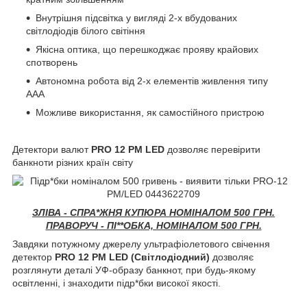
Внутрішня підсвітка у вигляді 2-х вбудованих
світлодіодів білого світіння
Якісна оптика, що перешкоджає прояву крайових
спотворень
Автономна робота від 2-х елементів живлення типу
ААА
Можливе використання, як самостійного пристрою
Детектори валют
PRO 12 РМ LED
дозволяє перевірити
банкноти різних країн світу
ЗЛІВА - СПРА*ЖНЯ КУПЮРА НОМІНАЛОМ 500 ГРН.
ПРАВОРУЧ - ПІ**ОБКА, НОМІНАЛОМ 500 ГРН.
Завдяки потужному джерелу ультрафіолетового свічення
детектор
PRO 12 РМ LED (Світлодіодний)
дозволяє
розглянути деталі УФ-образу банкнот, при будь-якому
освітленні, і знаходити підр*бки високої якості.