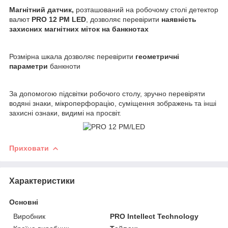
Магнітний датчик,
розташований на робочому столі детектор
валют
PRO 12 РМ LED
, дозволяє перевірити
наявність
захисних магнітних міток на банкнотах
Розмірна шкала дозволяє перевірити
геометричні
параметри
банкноти
За допомогою підсвітки робочого столу, зручно перевіряти
водяні знаки, мікроперфорацію, суміщення зображень та інші
захисні ознаки, видимі на просвіт.
Приховати
Характеристики
Основні
Виробник
PRO Intellect Technology