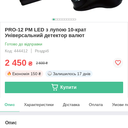
PRO-12 PM LED з лупою 10-крат
Універсальний детектор валют
Готово до відправки
Код: 444412
Роздріб
2 450
₴
2 600 ₴
Економія
150 ₴
Залишилось
17 днів
Купити
Опис
Характеристики
Доставка
Оплата
Умови п
Опис