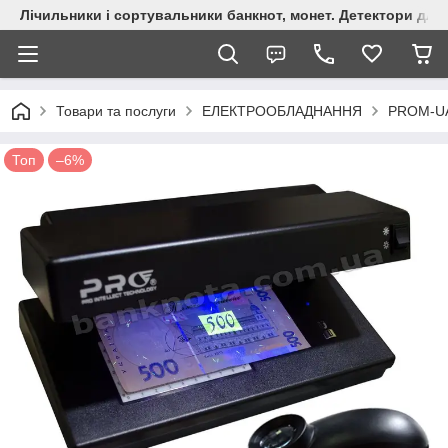
Лічильники і сортувальники банкнот, монет. Детектори для 
Товари та послуги
ЕЛЕКТРООБЛАДНАННЯ
PROM-U
Топ
–6%