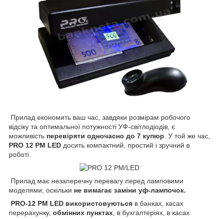
Прилад економить ваш час, завдяки розмірам робочого
відсіку та оптимальної потужності УФ-світлодіодів, є
можливість
перевіряти одночасно до 7 купюр
. У той же час,
PRO 12 PM LED
досить компактний, простий і зручний в
роботі.
Прилад має незаперечну перевагу перед ламповими
моделями, оскільки
не вимагає заміни уф-лампочок.
PRO-12 PM LED використовуються
в банках, касах
перерахунку,
обмінних пунктах
, в бухгалтеріях, в касах