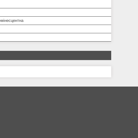
мінесцентна