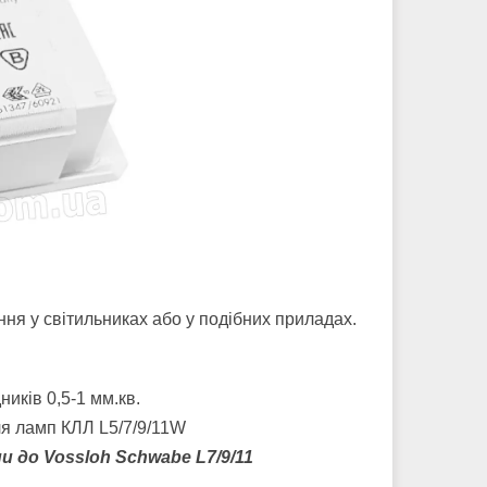
ня у світильниках або у подібних приладах.
ників 0,5-1 мм.кв.
 до Vossloh Schwabe L7/9/11