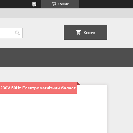
Кошик
Кошик
 230V 50Hz Електромагнітний баласт