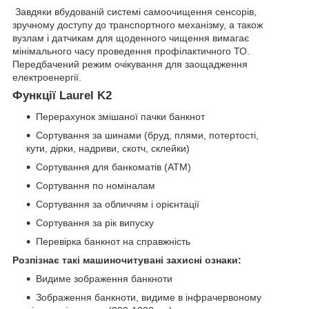
Завдяки вбудованій системі самоочищення сенсорів,
зручному доступу до транспортного механізму, а також
вузлам і датчикам для щоденного чищення вимагає
мінімального часу проведення профілактичного ТО.
Передбачений режим очікування для заощадження
електроенергії.
Функції Laurel K2
Перерахунок змішаної пачки банкнот
Сортування за шинами (бруд, плями, потертості,
кути, дірки, надриви, скотч, склейки)
Сортування для банкоматів (АТМ)
Сортування по номіналам
Сортування за обличчям і орієнтації
Сортування за рік випуску
Перевірка банкнот на справжність
Розпізнає такі машиночитувані захисні ознаки:
Видиме зображення банкноти
Зображення банкноти, видиме в інфрачервоному