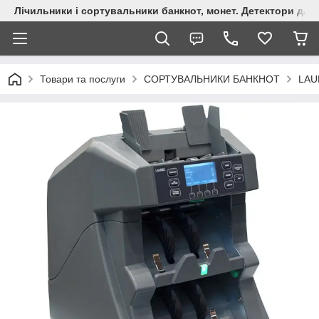
Лічильники і сортувальники банкнот, монет. Детектори для 
Товари та послуги
СОРТУВАЛЬНИКИ БАНКНОТ
LAU