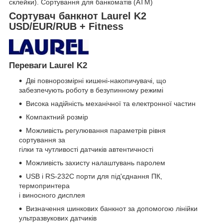
склейки). Сортування для банкоматів (АТМ)
Сортувач банкнот Laurel K2
USD/EUR/RUB + Fitness
Переваги Laurel K2
Дві повнорозмірні кишені-накопичувачі, що
забезпечують роботу в безупинному режимі
Висока надійність механічної та електронної частин
Компактний розмір
Можливість регулювання параметрів рівня
сортування за
гілки та чутливості датчиків автентичності
Можливість захисту налаштувань паролем
USB і RS-232C порти для під'єднання ПК,
термопринтера
і виносного дисплея
Визначення шинкових банкнот за допомогою лінійки
ультразвукових датчиків