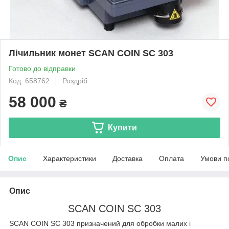
Лічильник монет SCAN COIN SC 303
Готово до відправки
Код: 658762
Роздріб
58 000
₴
Купити
Опис
Характеристики
Доставка
Оплата
Умови п
Опис
SCAN COIN SC 303
SCAN COIN SC 303 призначений для обробки малих і