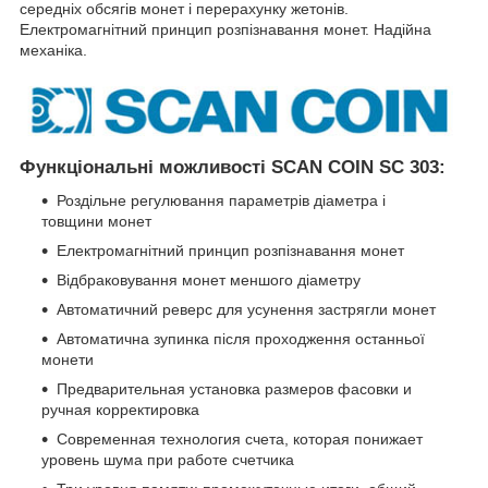
середніх обсягів монет і перерахунку жетонів.
Електромагнітний принцип розпізнавання монет. Надійна
механіка.
Функціональні можливості SCAN COIN SC 303:
Роздільне регулювання параметрів діаметра і
товщини монет
Електромагнітний принцип розпізнавання монет
Відбраковування монет меншого діаметру
Автоматичний реверс для усунення застрягли монет
Автоматична зупинка після проходження останньої
монети
Предварительная установка размеров фасовки и
ручная корректировка
Современная технология счета, которая понижает
уровень шума при работе счетчика