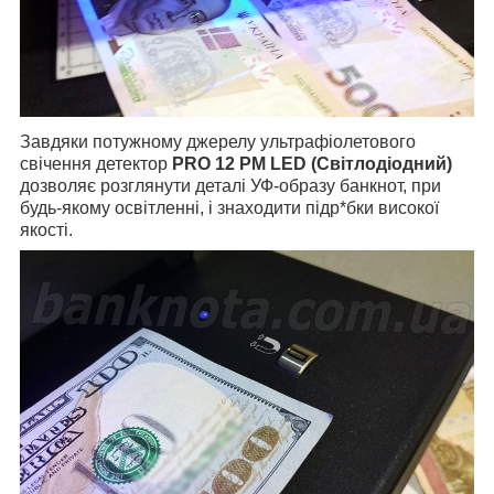
Завдяки потужному джерелу ультрафіолетового
свічення детектор
PRO 12 РМ LED (Світлодіодний)
дозволяє розглянути деталі УФ-образу банкнот, при
будь-якому освітленні, і знаходити підр*бки високої
якості.