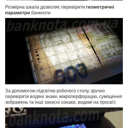
Розмірна шкала дозволяє перевірити
геометричні
параметри
банкноти
За допомогою підсвітки робочого столу, зручно
перевіряти водяні знаки, мікроперфорацію, суміщення
зображень та інші захисні ознаки, видимі на просвіт.