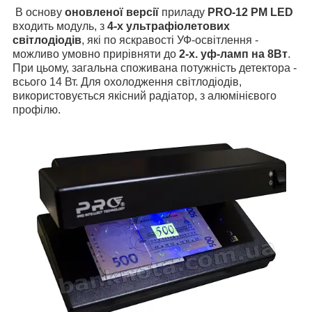
В основу
оновленої версії
приладу
PRO-12 PM LED
входить модуль, з
4-х ультрафіолетових
світлодіодів
, які по яскравості УФ-освітлення -
можливо умовно прирівняти до
2-х. уф-ламп на 8Вт
.
При цьому, загальна споживана потужність детектора -
всього 14 Вт. Для охолодження світлодіодів,
використовується якісний радіатор, з алюмінієвого
профілю.