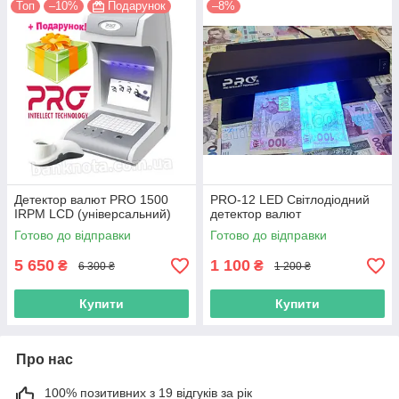
Топ
–10%
Подарунок
–8%
Детектор валют PRO 1500
PRO-12 LED Світлодіодний
IRPM LCD (універсальний)
детектор валют
Готово до відправки
Готово до відправки
5 650
1 100
₴
₴
6 300 ₴
1 200 ₴
Купити
Купити
Про нас
100% позитивних з 19 відгуків за рік