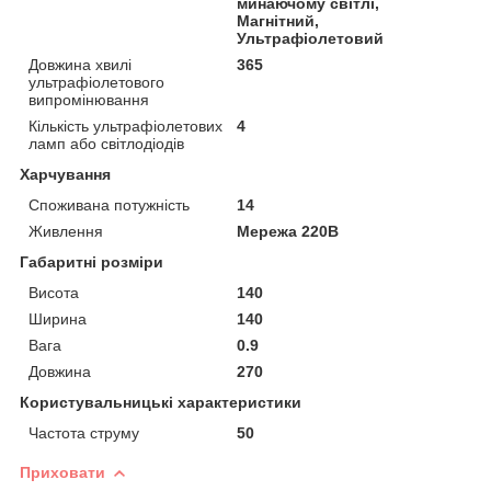
минаючому світлі,
Магнітний,
Ультрафіолетовий
Довжина хвилі
365
ультрафіолетового
випромінювання
Кількість ультрафіолетових
4
ламп або світлодіодів
Харчування
Споживана потужність
14
Живлення
Мережа 220В
Габаритні розміри
Висота
140
Ширина
140
Вага
0.9
Довжина
270
Користувальницькі характеристики
Частота струму
50
Приховати