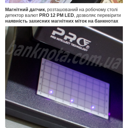
Магнітний датчик,
розташований на робочому столі
детектор валют
PRO 12 РМ LED
, дозволяє перевірити
наявність захисних магнітних міток на банкнотах