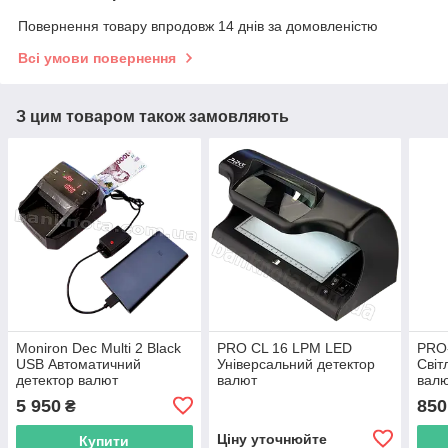
Повернення товару впродовж 14 днів за домовленістю
Всі умови повернення
З цим товаром також замовляють
Moniron Dec Multi 2 Black
PRO CL 16 LPM LED
PRO
USB Автоматичний
Універсальний детектор
Світ
детектор валют
валют
вал
5 950
850
₴
Ціну уточнюйте
Купити