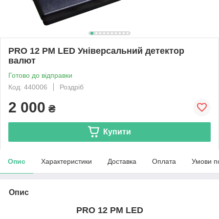
PRO 12 PM LED Універсальний детектор
валют
Готово до відправки
Код: 440006
Роздріб
2 000
₴
Купити
Опис
Характеристики
Доставка
Оплата
Умови п
Опис
PRO 12 PM LED