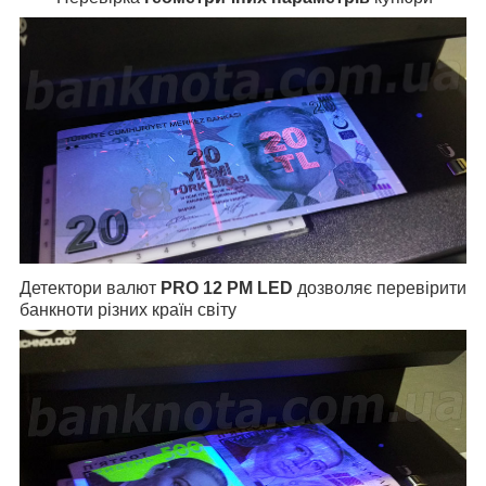
Детектори валют
PRO 12 РМ LED
дозволяє перевірити
банкноти різних країн світу