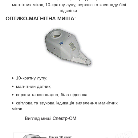
магнітних міток, 10-кратну лупу, верхню та косопаду білі
підсвітки.
ОПТИКО-МАГНІТНА МИША:
10-кратну лупу;
магнітний датчик;
верхня та косопадна, біла підсвітка.
світлова та звукова індикація виявлення магнітних
міток.