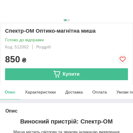
Спектр-ОМ Оптико-магнітна миша
Готово до відправки
Код: 512002
Роздріб
850
₴
Купити
Опис
Характеристики
Доставка
Оплата
Умови п
Опис
Виносний пристрій: Спектр-ОМ
Миша містить світлову та звукову індикацію виявлення