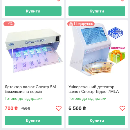
Купити
Купити
–7%
Подарунок
Детектор валют Спектр 5М
Універсальний детектор
Ексклюзивна версія
валют Спектр-Відео-7MLA
Готово до відправки
Готово до відправки
700
6 500
₴
₴
750 ₴
Купити
Купити