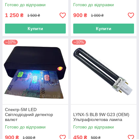
Готово до відправки
Готово до відправки
1 250
900
₴
₴
1 500 ₴
1 000 ₴
Купити
Купити
–10%
–10%
Спектр-5M LED
Світлодіодний детектор
LYNX-S BLB 9W G23 (OEM)
валют
Ультрафіолетова лампа
Готово до відправки
Готово до відправки
900
450
₴
₴
1 000 ₴
500 ₴