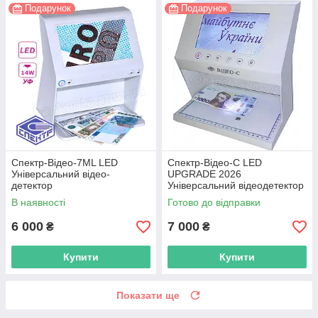
Подарунок
Подарунок
Спектр-Відео-7ML LED
Спектр-Відео-С LED
Універсальний відео-
UPGRADE 2026
детектор
Універсальний відеодетектор
валют
В наявності
Готово до відправки
6 000
7 000
₴
₴
Купити
Купити
Показати ще