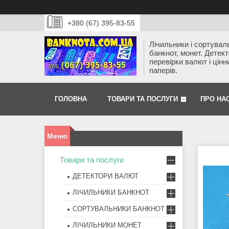
+380 (67) 395-83-55
Лічильники і сортувал
банкнот, монет. Детек
перевірки валют і цінн
паперів.
ГОЛОВНА
ТОВАРИ ТА ПОСЛУГИ
ПРО НА
Товари та послуги
ДЕТЕКТОРИ ВАЛЮТ
ЛІЧИЛЬНИКИ БАНКНОТ
СОРТУВАЛЬНИКИ БАНКНОТ
ЛІЧИЛЬНИКИ МОНЕТ