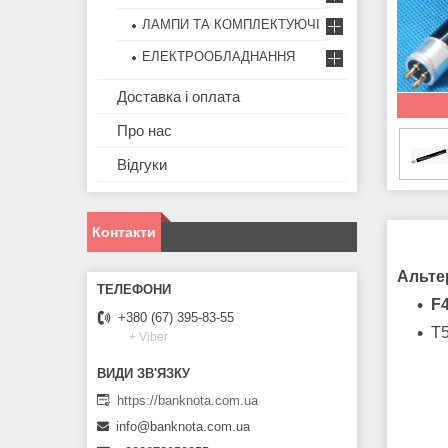
ЛАМПИ ТА КОМПЛЕКТУЮЧІ
ЕЛЕКТРООБЛАДНАННЯ
Доставка і оплата
Про нас
Відгуки
Контакти
Альте
F
+380 (67) 395-83-55
T
+ Viber
https://banknota.com.ua
info@banknota.com.ua