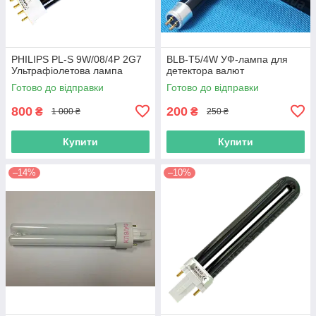
PHILIPS PL-S 9W/08/4P 2G7
BLB-T5/4W УФ-лампа для
Ультрафіолетова лампа
детектора валют
Готово до відправки
Готово до відправки
800
200
₴
₴
1 000 ₴
250 ₴
Купити
Купити
–14%
–10%