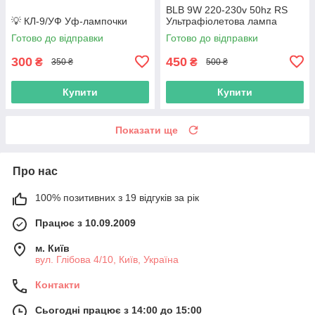
BLB 9W 220-230v 50hz RS
💡 КЛ-9/УФ Уф-лaмпoчки
Ультрафіолетова лампа
Готово до відправки
Готово до відправки
300
450
₴
₴
350 ₴
500 ₴
Купити
Купити
Показати ще
Про нас
100% позитивних з 19 відгуків за рік
Працює з 10.09.2009
м. Київ
вул. Глібова 4/10, Київ, Україна
Контакти
Сьогодні працює з 14:00 до 15:00