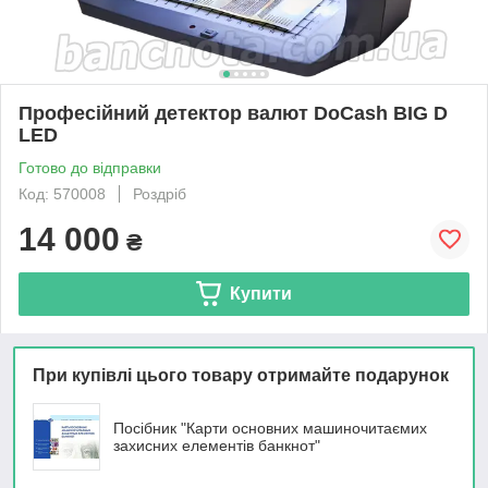
Професійний детектор валют DoCash BIG D
LED
Готово до відправки
Код: 570008
Роздріб
14 000
₴
Купити
При купівлі цього товару отримайте подарунок
Посібник "Карти основних машиночитаємих
захисних елементів банкнот"