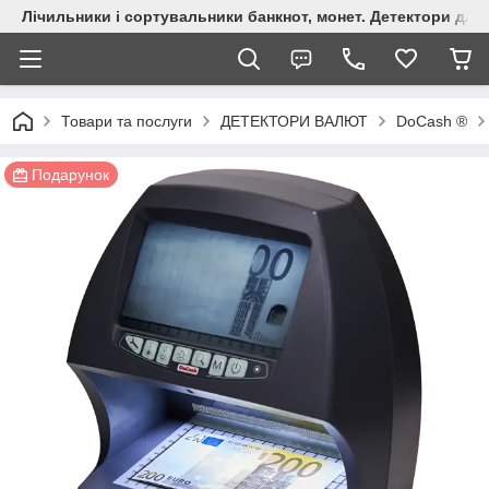
Лічильники і сортувальники банкнот, монет. Детектори для 
Товари та послуги
ДЕТЕКТОРИ ВАЛЮТ
DoCash ®
Подарунок