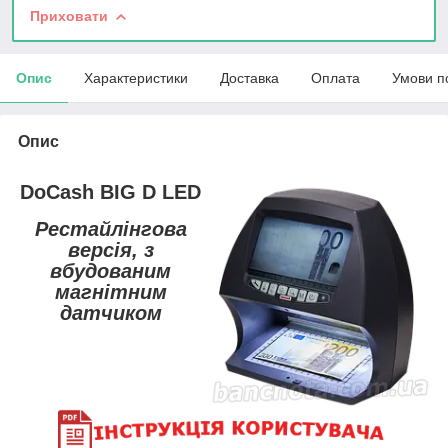
Приховати
Опис
Характеристики
Доставка
Оплата
Умови п
Опис
DoCash BIG D LED
Рестайлінгова
версія, з
вбудованим
магнітним
датчиком