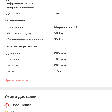
інфрачервоного
випромінювання
Дисплей
Так
Харчування
Живлення
Мережа 220В
Частота струму
50 Гц
Споживана потужність
35 Вт
Габаритні розміри
Довжина
265 мм
Ширина
161 мм
Висота
261 мм
Вага
1.5 кг
Приховати
Умови доставки
Нова Пошта