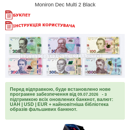
Moniron Dec Multi 2 Black
Перед відправкою, буде встановлено нове
програмне забезпечення від
- з
09.07.2026
підтримкою всіх оновлених банкнот, валют:
UAH | USD | EUR + найновітніша бібліотека
образів фальшивих банкнот.