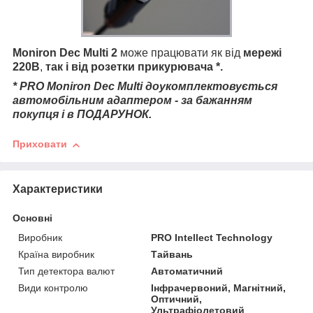
Moniron Dec Multi 2
може працювати як від
мережі
220В
,
так і від розетки прикурювача *.
* PRO Moniron Dec Multi доукомплектовується
автомобільним адаптером - за бажанням
покупця і в ПОДАРУНОК.
Приховати
Характеристики
Основні
Виробник
PRO Intellect Technology
Країна виробник
Тайвань
Тип детектора валют
Автоматичний
Види контролю
Інфрачервоний, Магнітний,
Оптичний,
Ультрафіолетовий