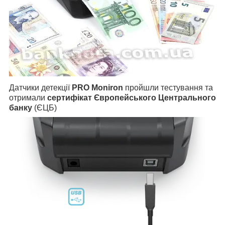
Датчики детекції
PRO Moniron
пройшли тестування та
отримали
сертифікат Європейського Центрального
банку
(ЄЦБ)