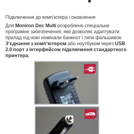
Підключення до комп'ютера і оновлення
Для
Moniron Dec Multi
розроблено спеціальне
програмне забезпечення, яке дозволяє адаптувати
прилад під нові номінали банкнот і типи фальшивок.
З'єднання з комп'ютером
або ноутбуком через
USB
2.0 порт з інтерфейсом підключення стандартного
принтера.