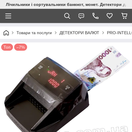
Лічильники і сортувальники банкнот, монет. Детектори для 
Товари та послуги
ДЕТЕКТОРИ ВАЛЮТ
PRO-INTELL
Топ
–7%