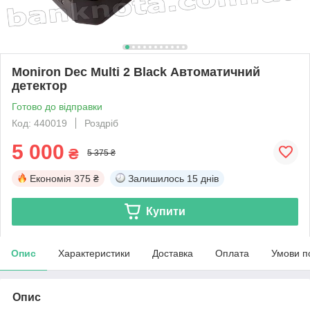
Moniron Dec Multi 2 Black Автоматичний
детектор
Готово до відправки
Код: 440019
Роздріб
5 000
₴
5 375 ₴
Економія
375 ₴
Залишилось
15 днів
Купити
Опис
Характеристики
Доставка
Оплата
Умови п
Опис