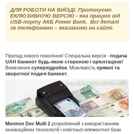
ДЛЯ РОБОТИ НА ВИЇЗДІ. Пропонуємо
ЕКЛЮЗИВНУЮ ВЕРСІЮ - яка працює від
USB-порту АКБ Power Bank. Всі деталі
за телефонами – вказаними на сайті.
Прилад нового покоління! Спеціальна версія -
подача
UAH банкнот будь-якою стороною і орієнтацією!
Виявлення
суперпідробок
. Можливість
прямої та
зворотної подачі банкнот
.
Moniron Dec Multi 2
розроблений з використанням
інноваційних технологій і новітньої елементної бази