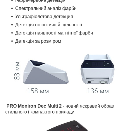
Інфрачервона детекція
Спектральний аналіз фарби
Ультрафіолетова детекция
Детекція по оптичній щільності
Детекція наявності магнітної фарби
Детекція за розміром
PRO Moniron Dec Multi 2
- новий яскравий образ
стильного і компактого приладу.