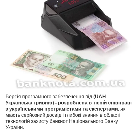
Версія програмного забезпечення під
(UAH -
Українська гривню) - розроблена в тісній співпраці
з українськими програмістами
та експертами,
які
мають серйозний досвід і глибокі знання в області
технологій захисту банкнот Національного Банку
України.