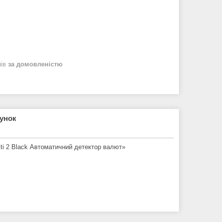
нів
за домовленістю
рунок
ti 2 Black Автоматичний детектор валют»