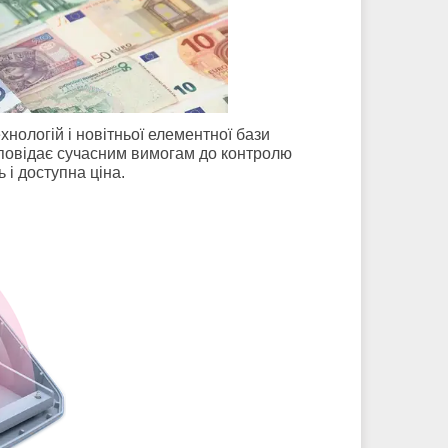
нологій і новітньої елементної бази
дповідає сучасним вимогам до контролю
 і доступна ціна.