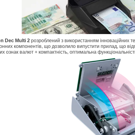
n Dec Multi 2
розроблений з використанням інноваційних тех
онних компонентів, що дозволило випустити прилад, що ві
их ознак валют + компактність, оптимальна функціональність