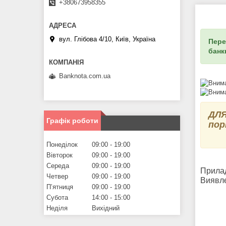
+380673958355
вул. Глібова 4/10, Київ, Україна
Пере
банк
Banknota.com.ua
ДЛЯ
Графік роботи
пор
Понеділок
09:00
19:00
Вівторок
09:00
19:00
Середа
09:00
19:00
Прилад
Четвер
09:00
19:00
Виявл
Пʼятниця
09:00
19:00
Субота
14:00
15:00
Неділя
Вихідний