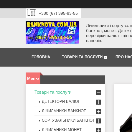
+380 (67) 395-83-55
Лічильники і сортувал
банкнот, монет. Детек
перевірки валют і цінн
паперів.
ГОЛОВНА
ТОВАРИ ТА ПОСЛУГИ
ПРО НА
Товари та послуги
ДЕТЕКТОРИ ВАЛЮТ
ЛІЧИЛЬНИКИ БАНКНОТ
СОРТУВАЛЬНИКИ БАНКНОТ
ЛІЧИЛЬНИКИ МОНЕТ