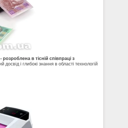
- розроблена в тісній співпраці з
й досвід і глибокі знання в області технологій