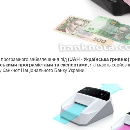
 програмного забезпечення під
(UAH - Українська гривню) 
нськими програмістами
та експертами,
які мають серйозни
у банкнот Національного Банку України.