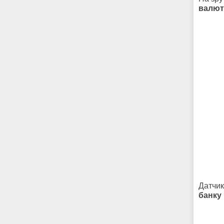
валют
Датчик
банку