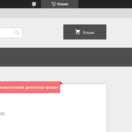
Кошик
Кошик
Автоматичний детектор валют
019